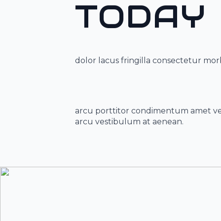
TODAY
dolor lacus fringilla consectetur morb
arcu porttitor condimentum amet ves
arcu vestibulum at aenean.