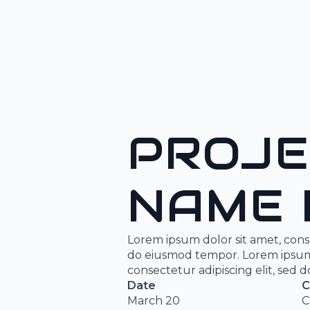
PROJE
NAME 
Lorem ipsum dolor sit amet, conse
do eiusmod tempor. Lorem ipsum 
consectetur adipiscing elit, sed
Date
C
March 20
C