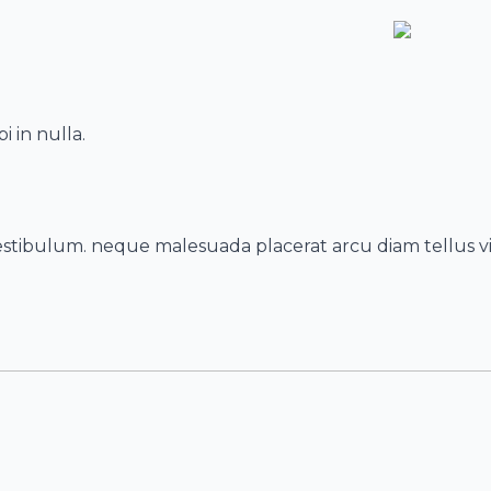
i in nulla.
tibulum. neque malesuada placerat arcu diam tellus viv